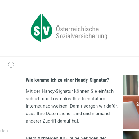
Wie komme ich zu einer Handy-Signatur?
Mit der Handy-Signatur können Sie einfach,
schnell und kostenlos Ihre Identität im
Internet nachweisen. Damit sorgen wir dafür,
dass Ihre Daten sicher sind und niemand
anderer Zugriff darauf hat.
nden
Beim Anmelden für Online Services der