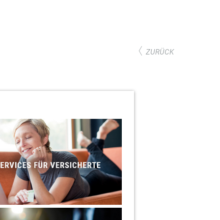
ZURÜCK