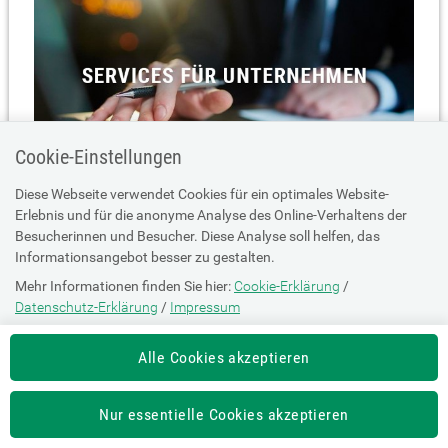
Cookie-Einstellungen
Diese Webseite verwendet Cookies für ein optimales Website-
Erlebnis und für die anonyme Analyse des Online-Verhaltens der
Besucherinnen und Besucher. Diese Analyse soll helfen, das
Informationsangebot besser zu gestalten.
Mehr Informationen finden Sie hier:
Cookie-Erklärung
/
Datenschutz-Erklärung
/
Impressum
Die Einstellung können Sie jederzeit auf der Seite "
Cookie-Erklärung
"
Alle Cookies akzeptieren
ändern.
Nur essentielle Cookies akzeptieren