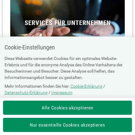
Cookie-Einstellungen
Diese Webseite verwendet Cookies für ein optimales Website-
Erlebnis und für die anonyme Analyse des Online-Verhaltens der
Besucherinnen und Besucher. Diese Analyse soll helfen, das
Informationsangebot besser zu gestalten.
Mehr Informationen finden Sie hier:
Cookie-Erklärung
/
Datenschutz-Erklärung
/
Impressum
Die Einstellung können Sie jederzeit auf der Seite "
Cookie-Erklärung
"
Alle Cookies akzeptieren
ändern.
Nur essentielle Cookies akzeptieren