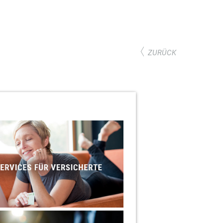
ZURÜCK