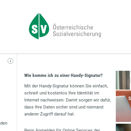
Wie komme ich zu einer Handy-Signatur?
Mit der Handy-Signatur können Sie einfach,
schnell und kostenlos Ihre Identität im
Internet nachweisen. Damit sorgen wir dafür,
dass Ihre Daten sicher sind und niemand
anderer Zugriff darauf hat.
nden
Beim Anmelden für Online Services der