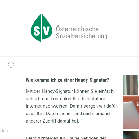
Wie komme ich zu einer Handy-Signatur?
Mit der Handy-Signatur können Sie einfach,
schnell und kostenlos Ihre Identität im
Internet nachweisen. Damit sorgen wir dafür,
dass Ihre Daten sicher sind und niemand
anderer Zugriff darauf hat.
nden
Beim Anmelden für Online Services der