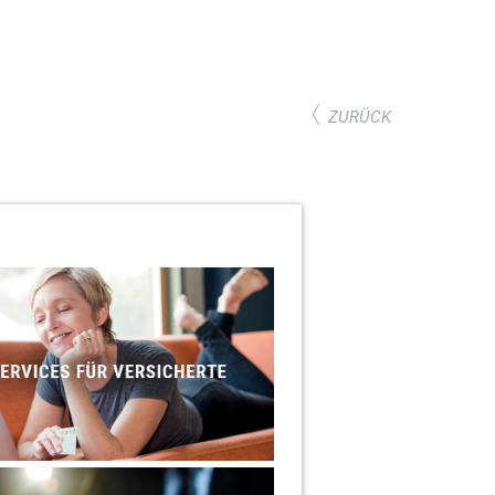
ZURÜCK