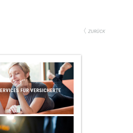
ZURÜCK