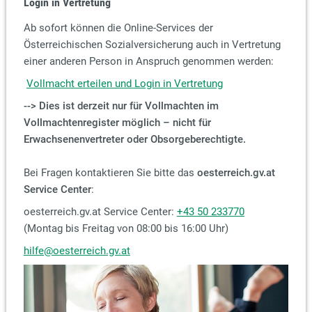
Login in Vertretung
Ab sofort können die Online-Services der
Österreichischen Sozialversicherung auch in Vertretung
einer anderen Person in Anspruch genommen werden:
Vollmacht erteilen und Login in Vertretung
--> Dies ist derzeit nur für Vollmachten im
Vollmachtenregister möglich – nicht für
Erwachsenenvertreter oder Obsorgeberechtigte.
Bei Fragen kontaktieren Sie bitte das
oesterreich.gv.at
Service Center
:
oesterreich.gv.at Service Center:
+43 50 233770
(Montag bis Freitag von 08:00 bis 16:00 Uhr)
hilfe@oesterreich.gv.at