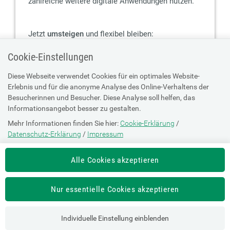
zahlreiche weitere digitale Anwendungen nutzen.
Jetzt
umsteigen
und flexibel bleiben:
Cookie-Einstellungen
Die Handy-Signatur wird zur ID Austria
Diese Webseite verwendet Cookies für ein optimales Website-
Erlebnis und für die anonyme Analyse des Online-Verhaltens der
Besucherinnen und Besucher. Diese Analyse soll helfen, das
Informationsangebot besser zu gestalten.
Mehr Informationen finden Sie hier:
Cookie-Erklärung
/
Datenschutz-Erklärung
/
Impressum
Die Einstellung können Sie jederzeit auf der Seite "
Cookie-Erklärung
"
Alle Cookies akzeptieren
ändern.
Nur essentielle Cookies akzeptieren
Individuelle Einstellung einblenden