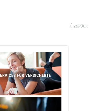
ZURÜCK