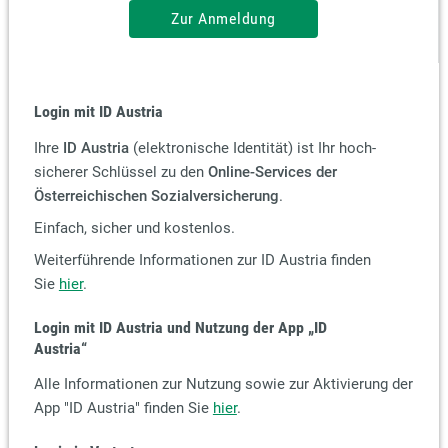
Zur Anmeldung
Login mit ID Austria
Ihre
ID Austria
(elektronische Identität) ist Ihr hoch-
sicherer Schlüssel zu den
Online-Services der
Österreichischen Sozialversicherung
.
Einfach, sicher und kostenlos.
Weiterführende Informationen zur ID Austria finden
Sie
hier
.
Login mit ID Austria und Nutzung der App
„ID
Austria“
Alle Informationen zur Nutzung sowie zur Aktivierung der
App "ID Austria" finden Sie
hier
.